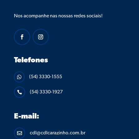
Nos acompanhe nas nossas redes sociais!
Telefones
(54) 3330-1555

(54) 3330-1927

E-mail:
cdl@cdlcarazinho.com.br
