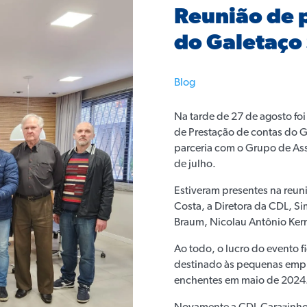
Reunião de 
do Galetaço 
Blog
Na tarde de 27 de agosto foi
de Prestação de contas do G
parceria com o Grupo de Ass
de julho.
Estiveram presentes na reun
Costa, a Diretora da CDL, S
Braum, Nicolau Antônio Kern
Ao todo, o lucro do evento 
destinado às pequenas empr
enchentes em maio de 2024