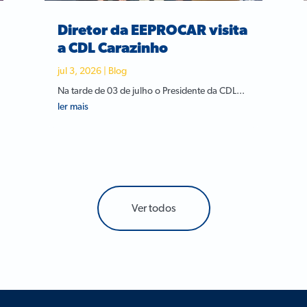
Diretor da EEPROCAR visita
a CDL Carazinho
jul 3, 2026
|
Blog
Na tarde de 03 de julho o Presidente da CDL...
ler mais
Ver todos