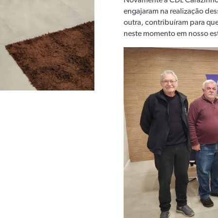
Novamente a CDL Carazinho 
engajaram na realização des
outra, contribuíram para qu
neste momento em nosso es