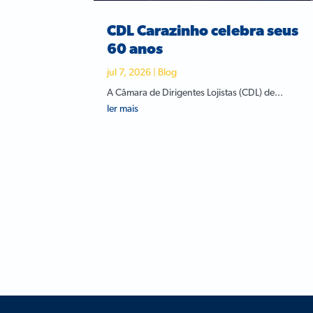
CDL Carazinho celebra seus
60 anos
jul 7, 2026
|
Blog
A Câmara de Dirigentes Lojistas (CDL) de...
ler mais