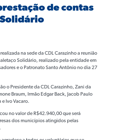
prestação de contas
Solidário
 realizada na sede da CDL Carazinho a reunião
aletaço Solidário, realizado pela entidade em
adores e o Patronato Santo Antônio no dia 27
ião o Presidente da CDL Carazinho, Zani da
imone Braum, Irmão Edgar Back, Jacob Paulo
 e Ivo Vacaro.
ficou no valor de R$42.940,00 que será
esas dos municípios atingidos pelas
.