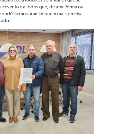
agradece a todos os voluntários que se
se evento e a todos que, de uma forma ou
e pudéssemos auxiliar quem mais precisa
tado.