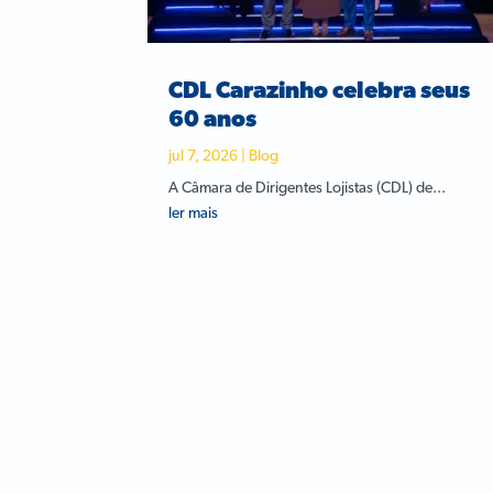
CDL Carazinho celebra seus
60 anos
jul 7, 2026
|
Blog
A Câmara de Dirigentes Lojistas (CDL) de...
ler mais