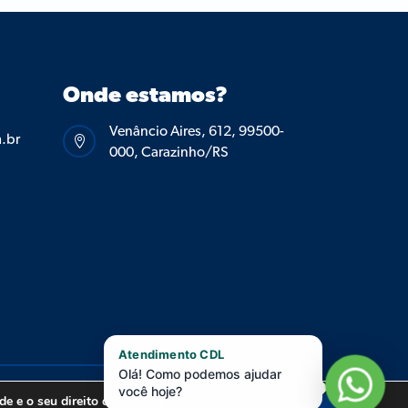
Onde estamos?
Venâncio Aires, 612, 99500-
.br

000, Carazinho/RS
Atendimento CDL
Olá! Como podemos ajudar
você hoje?
RIVACIDADE.
e e o seu direito de escolha