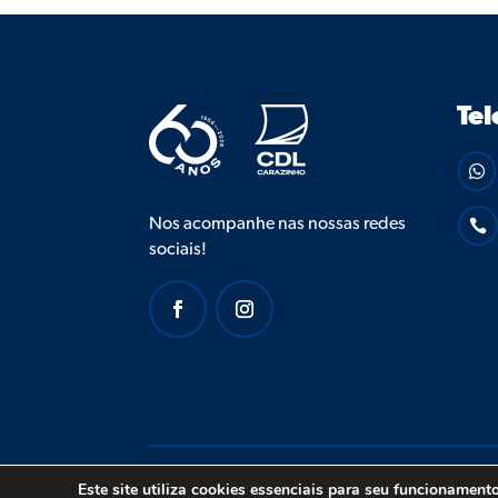
Tel

Nos acompanhe nas nossas redes

sociais!
© 2026 CDL
Este site utiliza cookies essenciais para seu funcionament