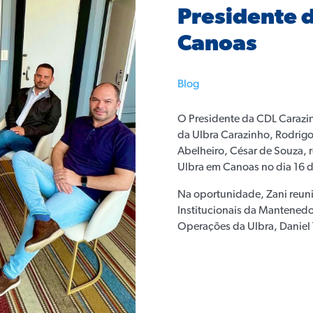
Presidente d
Canoas
Blog
O Presidente da CDL Carazin
da Ulbra Carazinho, Rodrigo
Abelheiro, César de Souza, r
Ulbra em Canoas no dia 16 
Na oportunidade, Zani reun
Institucionais da Mantenedor
Operações da Ulbra, Daniel 