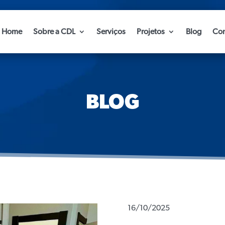
Home
Sobre a CDL
Serviços
Projetos
Blog
Con
BLOG
16/10/2025