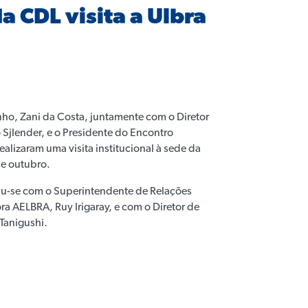
a CDL visita a Ulbra
ho, Zani da Costa, juntamente com o Diretor
 Sjlender, e o Presidente do Encontro
ealizaram uma visita institucional à sede da
de outubro.
iu-se com o Superintendente de Relações
a AELBRA, Ruy Irigaray, e com o Diretor de
Tanigushi.