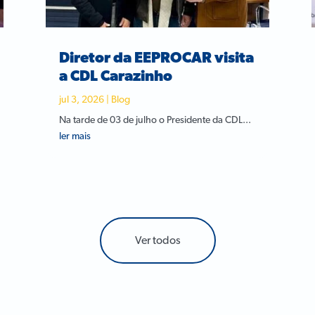
Diretor da EEPROCAR visita
a CDL Carazinho
jul 3, 2026
|
Blog
Na tarde de 03 de julho o Presidente da CDL...
ler mais
Ver todos