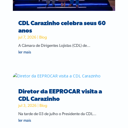
CDL Carazinho celebra seus 60
anos
jul 7, 2026
|
Blog
A Câmara de Dirigentes Lojistas (CDL) de...
ler mais
Diretor da EEPROCAR visita a
CDL Carazinho
jul 3, 2026
|
Blog
Na tarde de 03 de julho o Presidente da CDL...
ler mais