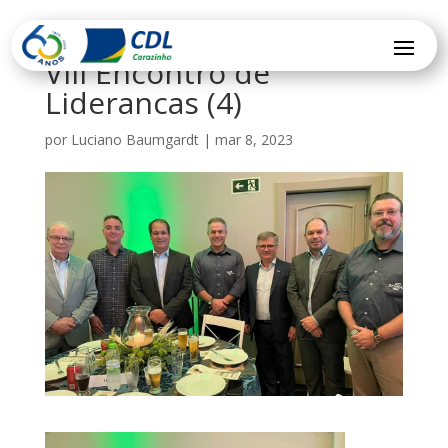
VIII Encontro de
Liderancas (4)
por
Luciano Baumgardt
|
mar 8, 2023