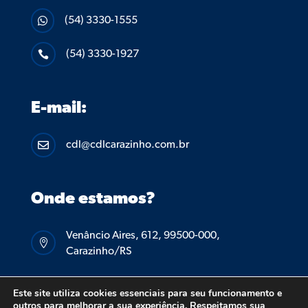
(54) 3330-1555

(54) 3330-1927

E-mail:
cdl@cdlcarazinho.com.br

Onde estamos?
Venâncio Aires, 612, 99500-000,

Carazinho/RS
Este site utiliza cookies essenciais para seu funcionamento e
outros para melhorar a sua experiência. Respeitamos sua