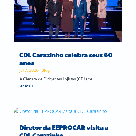
CDL Carazinho celebra seus 60
anos
jul 7, 2026
|
Blog
A Câmara de Dirigentes Lojistas (CDL) de...
ler mais
Diretor da EEPROCAR visita a
CDL Carazinho