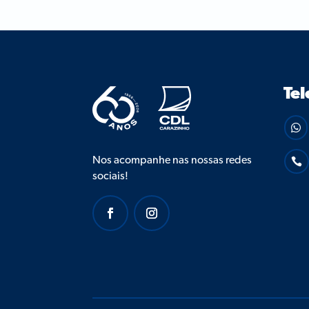
Tel

Nos acompanhe nas nossas redes

sociais!