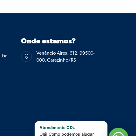
Onde estamos?
Venâncio Aires, 612, 99500-
.br

000, Carazinho/RS
Atendimento CDL
Olá! Como podemos ajudar