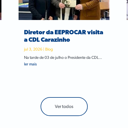
Diretor da EEPROCAR visita
a CDL Carazinho
jul 3, 2026
|
Blog
Na tarde de 03 de julho o Presidente da CDL...
ler mais
Ver todos