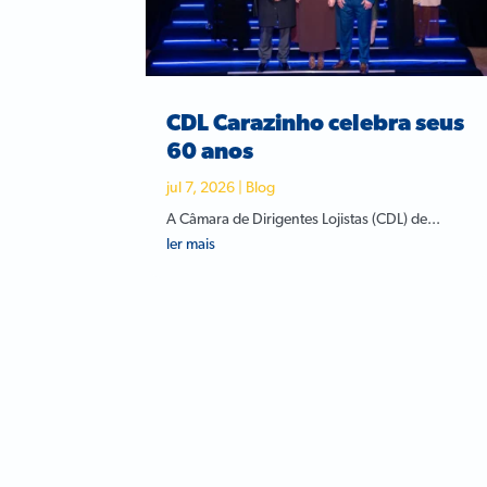
CDL Carazinho celebra seus
60 anos
jul 7, 2026
|
Blog
A Câmara de Dirigentes Lojistas (CDL) de...
ler mais