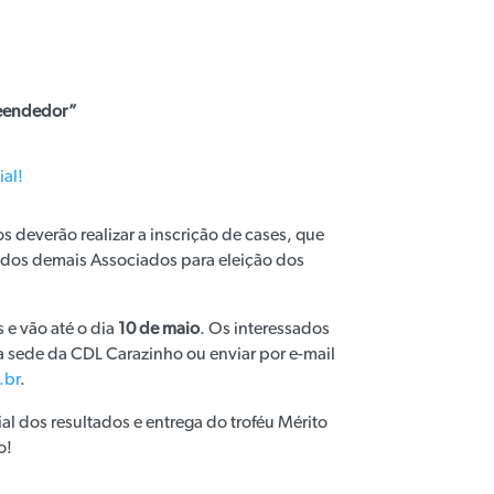
reendedor”
ial!
s deverão realizar a inscrição de cases, que
 dos demais Associados para eleição dos
 e vão até o dia
10 de maio
. Os interessados
a sede da CDL Carazinho ou enviar por e-mail
.br
.
al dos resultados e entrega do troféu Mérito
o!