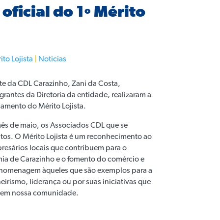
ficial do 1º Mérito
ito Lojista
|
Noticias
nte da CDL Carazinho, Zani da Costa,
rantes da Diretoria da entidade, realizaram a
çamento do Mérito Lojista.
 mês de maio, os Associados CDL que se
os. O Mérito Lojista é um reconhecimento ao
resários locais que contribuem para o
a de Carazinho e o fomento do comércio e
a homenagem àqueles que são exemplos para a
eirismo, liderança ou por suas iniciativas que
ça em nossa comunidade.