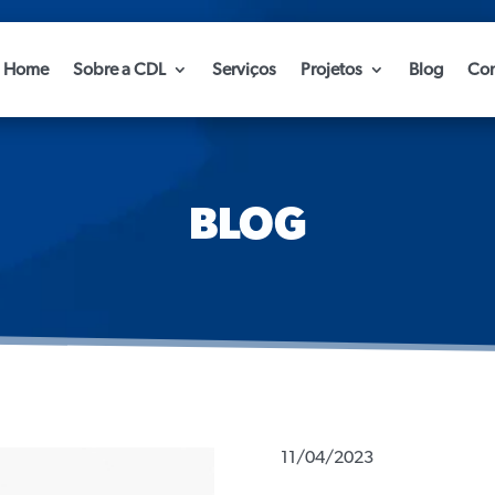
Home
Sobre a CDL
Serviços
Projetos
Blog
Con
BLOG
11/04/2023