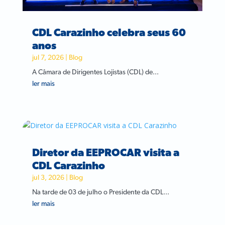
CDL Carazinho celebra seus 60
anos
jul 7, 2026
|
Blog
A Câmara de Dirigentes Lojistas (CDL) de...
ler mais
Diretor da EEPROCAR visita a
CDL Carazinho
jul 3, 2026
|
Blog
Na tarde de 03 de julho o Presidente da CDL...
ler mais