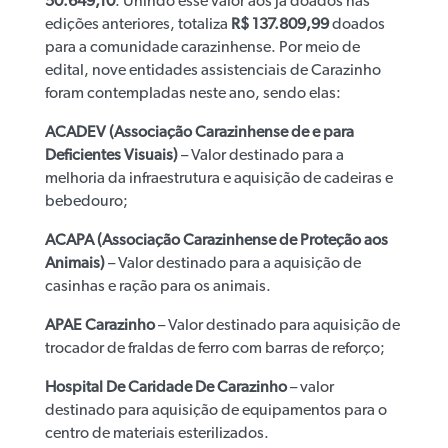
50.649,10
. Unindo esse valor aos já doados nas
edições anteriores, totaliza
R$ 137.809,99
doados
para a comunidade carazinhense. Por meio de
edital, nove entidades assistenciais de Carazinho
foram contempladas neste ano, sendo elas:
ACADEV (Associação Carazinhense de e para
Deficientes Visuais)
– Valor destinado para a
melhoria da infraestrutura e aquisição de cadeiras e
bebedouro;
ACAPA (Associação Carazinhense de Proteção aos
Animais)
– Valor destinado para a aquisição de
casinhas e ração para os animais.
APAE Carazinho
– Valor destinado para aquisição de
trocador de fraldas de ferro com barras de reforço;
Hospital De Caridade De Carazinho
– valor
destinado para aquisição de equipamentos para o
centro de materiais esterilizados.