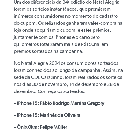
Um dos diferenciais da 34ª edição do Natal Alegria
foram os sorteios instantâneos, que premiaram
inúmeros consumidores no momento do cadastro
do cupom. Os felizardos ganharam vales-compra na
loja onde adquiriam o cupom, e estes prêmios,
juntamente com os iPhones e o carro zero
quilômetros totalizaram mais de R$150mil em
prêmios sorteados na campanha.
No Natal Alegria 2024 os consumidores sorteados
foram conhecidos ao longo da campanha. Assim, na
sede da CDL Carazinho, foram realizados os sorteios
nos dias 30 de novembro, 14 de dezembro e 28 de
dezembro. Conheça os sorteados:
– iPhone 15: Fábio Rodrigo Martins Gregory
–
iPhone 15: Marinês de Oliveira
– Ônix 0km: Felipe Müller