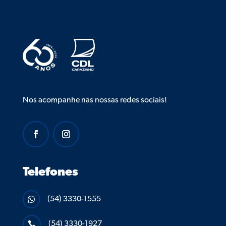
Nos acompanhe nas nossas redes sociais!
Telefones
(54) 3330-1555

(54) 3330-1927
