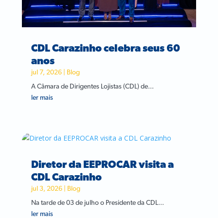
CDL Carazinho celebra seus 60
anos
jul 7, 2026
|
Blog
A Câmara de Dirigentes Lojistas (CDL) de...
ler mais
Diretor da EEPROCAR visita a
CDL Carazinho
jul 3, 2026
|
Blog
Na tarde de 03 de julho o Presidente da CDL...
ler mais